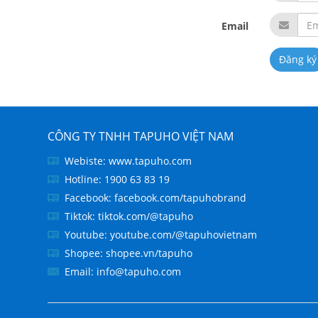
Email
Đăng ký
CÔNG TY TNHH TAPUHO VIỆT NAM
Webiste:
www.tapuho.com
Hotline:
1900 63 83 19
Facebook:
facebook.com/tapuhobrand
Tiktok:
tiktok.com/@tapuho
Youtube:
youtube.com/@tapuhovietnam
Shopee:
shopee.vn/tapuho
Email:
info@tapuho.com