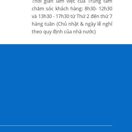
Thời gian làm việc của Trung tâm
chăm sóc khách hàng: 8h30- 12h30
và 13h30 - 17h30 từ Thứ 2 đến thứ 7
hàng tuần (Chủ nhật & ngày lễ nghỉ
theo quy định của nhà nước)