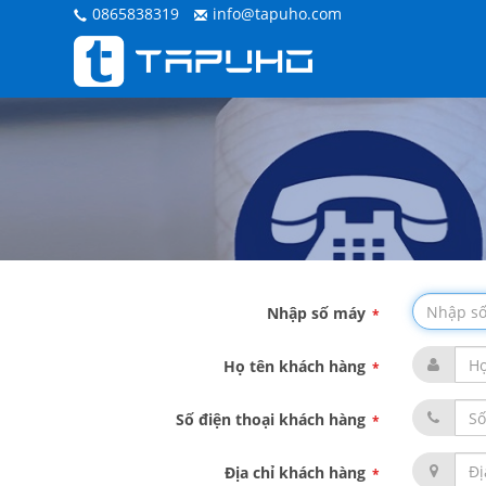
0865838319
info@tapuho.com
Nhập số máy
*
Họ tên khách hàng
*
Số điện thoại khách hàng
*
Địa chỉ khách hàng
*